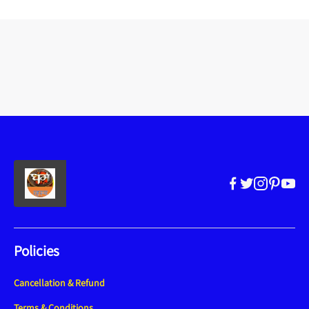
Policies
Cancellation & Refund
Terms & Conditions