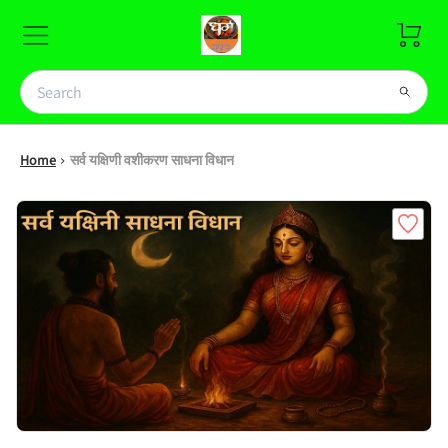
Home
सर्व यक्षिणी वशीकरण साधना विधान